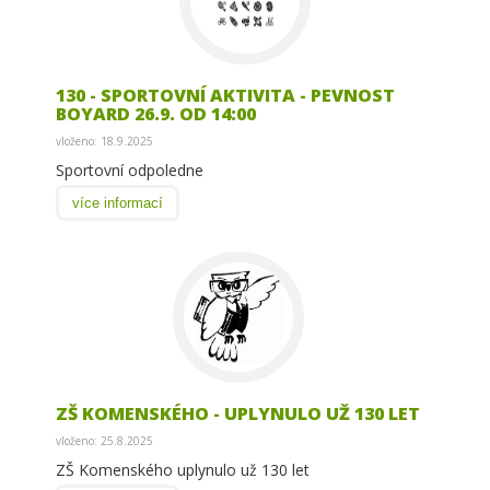
130 - SPORTOVNÍ AKTIVITA - PEVNOST
BOYARD 26.9. OD 14:00
vloženo: 18.9.2025
Sportovní odpoledne
více informací
ZŠ KOMENSKÉHO - UPLYNULO UŽ 130 LET
vloženo: 25.8.2025
ZŠ Komenského uplynulo už 130 let