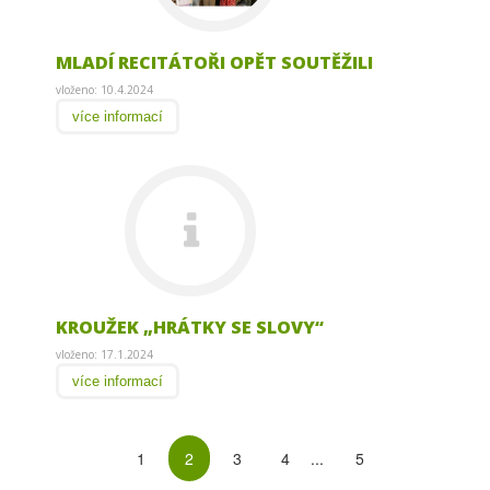
MLADÍ RECITÁTOŘI OPĚT SOUTĚŽILI
vloženo: 10.4.2024
více informací
KROUŽEK „HRÁTKY SE SLOVY“
vloženo: 17.1.2024
více informací
1
2
3
4
...
5