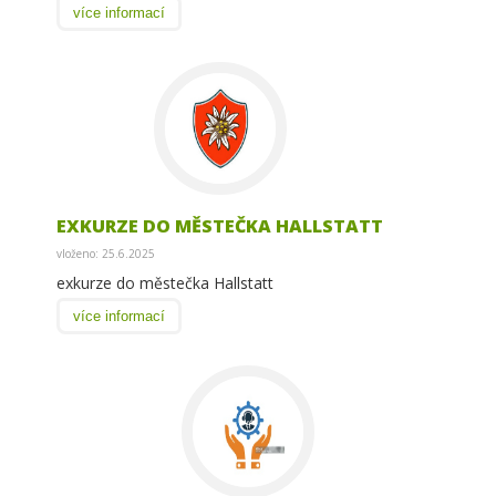
více informací
EXKURZE DO MĚSTEČKA HALLSTATT
vloženo: 25.6.2025
exkurze do městečka Hallstatt
více informací