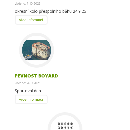
vloženo: 7.10.2025
okresní kolo přespolního běhu 24.9.25
více informací
PEVNOST BOYARD
vloženo: 26.9.2025
Sportovní den
více informací