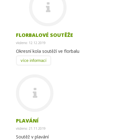
FLORBALOVÉ SOUTĚŽE
vloženo: 12.12.2019
Okresní kola soutěží ve florbalu
více informací
PLAVÁNÍ
vloženo: 21.11.2019
Soutěž v plavání