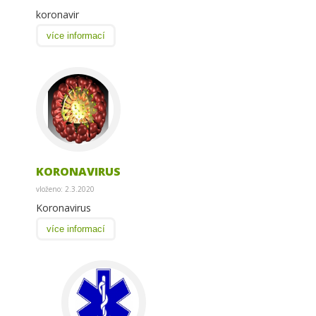
koronavir
více informací
KORONAVIRUS
vloženo: 2.3.2020
Koronavirus
více informací