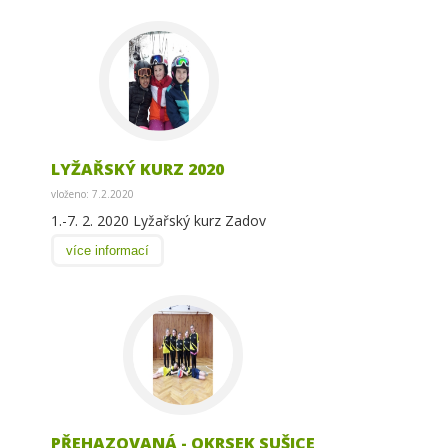
LYŽAŘSKÝ KURZ 2020
vloženo: 7.2.2020
1.-7. 2. 2020 Lyžařský kurz Zadov
více informací
PŘEHAZOVANÁ - OKRSEK SUŠICE