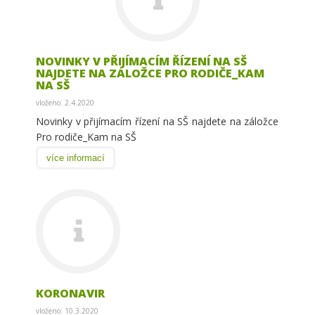
NOVINKY V PŘIJÍMACÍM ŘÍZENÍ NA SŠ
NAJDETE NA ZÁLOŽCE PRO RODIČE_KAM
NA SŠ
vloženo: 2.4.2020
Novinky v přijímacím řízení na SŠ najdete na záložce
Pro rodiče_Kam na SŠ
více informací
KORONAVIR
vloženo: 10.3.2020