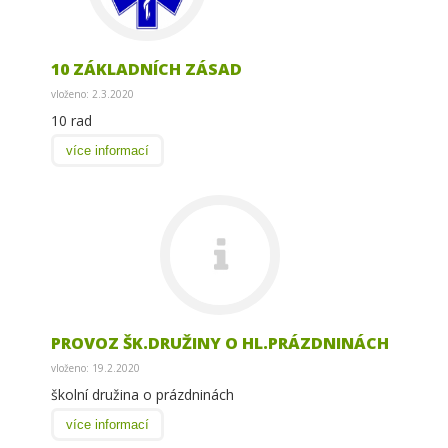
10 ZÁKLADNÍCH ZÁSAD
vloženo: 2.3.2020
10 rad
více informací
PROVOZ ŠK.DRUŽINY O HL.PRÁZDNINÁCH
vloženo: 19.2.2020
školní družina o prázdninách
více informací