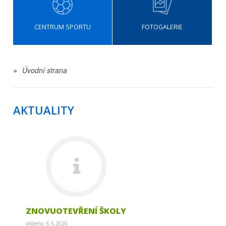
CENTRUM SPORTU
FOTOGALERIE
»
Úvodní strana
AKTUALITY
ZNOVUOTEVŘENÍ ŠKOLY
vloženo: 6.5.2020