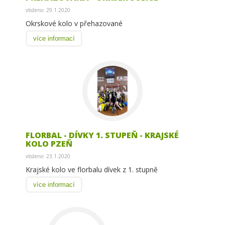
vloženo: 29.1.2020
Okrskové kolo v přehazované
více informací
FLORBAL - DÍVKY 1. STUPEŇ - KRAJSKÉ
KOLO PZEŇ
vloženo: 23.1.2020
Krajské kolo ve florbalu dívek z 1. stupně
více informací