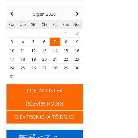
Srpen 2026
Pon
Úte
Stř
Čtv
Pát
Sob
Ned
1
2
3
4
5
6
7
8
9
10
11
12
13
14
15
16
17
18
19
20
21
22
23
24
25
26
27
28
29
30
31
JÍDELNÍ LÍSTEK
ROZVRH HODIN
ELEKTRONICKÁ TŘÍDNICE