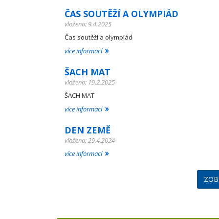
ČAS SOUTĚŽÍ A OLYMPIÁD
vloženo: 9.4.2025
Čas soutěží a olympiád
více informací
ŠACH MAT
vloženo: 19.2.2025
ŠACH MAT
více informací
DEN ZEMĚ
vloženo: 29.4.2024
více informací
ZOB