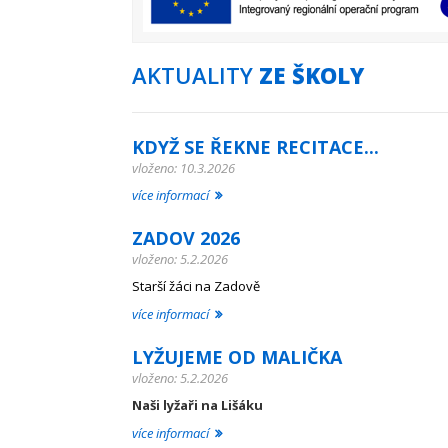
AKTUALITY
ZE ŠKOLY
KDYŽ SE ŘEKNE RECITACE...
vloženo: 10.3.2026
více informací
ZADOV 2026
vloženo: 5.2.2026
Starší žáci na Zadově
více informací
LYŽUJEME OD MALIČKA
vloženo: 5.2.2026
Naši lyžaři na Lišáku
více informací