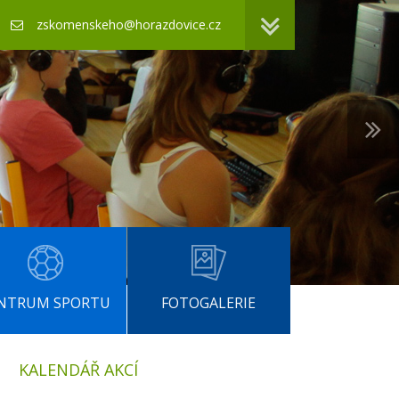
zskomenskeho@horazdovice.cz
NTRUM SPORTU
FOTOGALERIE
KALENDÁŘ AKCÍ