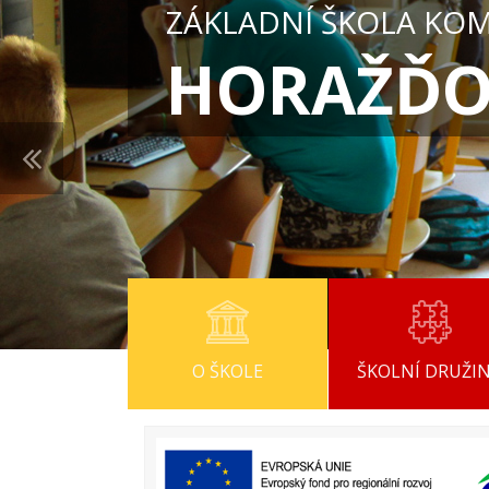
ZÁKLADNÍ ŠKOLA KO
HORAŽĎO
O ŠKOLE
ŠKOLNÍ DRUŽI