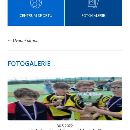
CENTRUM SPORTU
FOTOGALERIE
»
Úvodní strana
FOTOGALERIE
30.5.2022