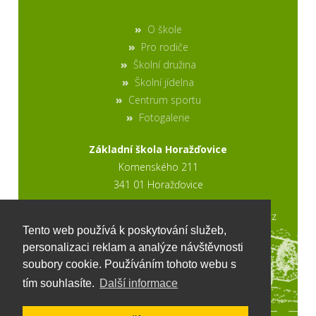
O škole
Pro rodiče
Školní družina
Školní jídelna
Centrum sportu
Fotogalerie
Základní škola Horažďovice
Komenského 211
341 01 Horažďovice
2017 © výroba stránek www.ptweb.cz
Tento web používá k poskytování služeb,
personalizaci reklam a analýze návštěvnosti
soubory cookie. Používáním tohoto webu s
tím souhlasíte.
Další informace