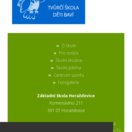
O škole
Pro rodiče
Školní družina
Školní jídelna
Centrum sportu
Fotogalerie
Základní škola Horažďovice
Komenského 211
341 01 Horažďovice
2017 © výroba stránek www.ptweb.cz