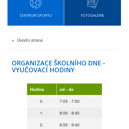
CENTRUM SPORTU
FOTOGALERIE
»
Úvodní strana
ORGANIZACE ŠKOLNÍHO DNE -
VYUČOVACÍ HODINY
Hodina
od - do
0.
7:05 - 7:50
1.
8:00 - 8:45
2.
8:55 - 9:40