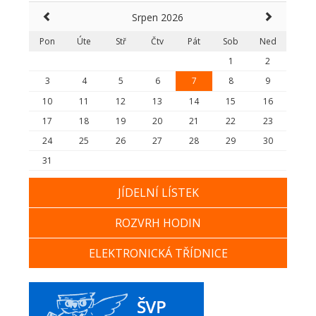
Srpen 2026
Pon
Úte
Stř
Čtv
Pát
Sob
Ned
1
2
3
4
5
6
7
8
9
10
11
12
13
14
15
16
17
18
19
20
21
22
23
24
25
26
27
28
29
30
31
JÍDELNÍ LÍSTEK
ROZVRH HODIN
ELEKTRONICKÁ TŘÍDNICE