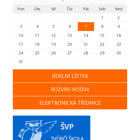
Pon
Úte
Stř
Čtv
Pát
Sob
Ned
1
2
3
4
5
6
7
8
9
10
11
12
13
14
15
16
17
18
19
20
21
22
23
24
25
26
27
28
29
30
31
JÍDELNÍ LÍSTEK
ROZVRH HODIN
ELEKTRONICKÁ TŘÍDNICE