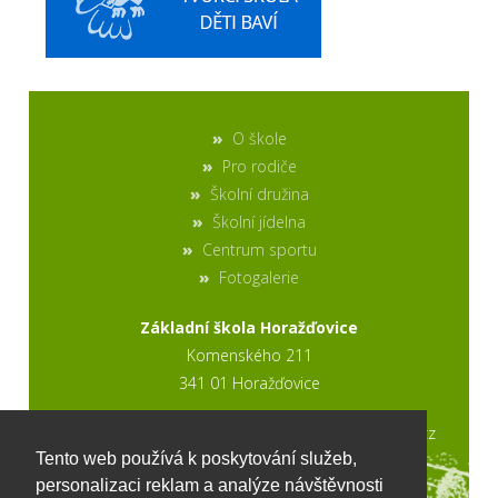
O škole
Pro rodiče
Školní družina
Školní jídelna
Centrum sportu
Fotogalerie
Základní škola Horažďovice
Komenského 211
341 01 Horažďovice
2017 © výroba stránek www.ptweb.cz
Tento web používá k poskytování služeb,
personalizaci reklam a analýze návštěvnosti