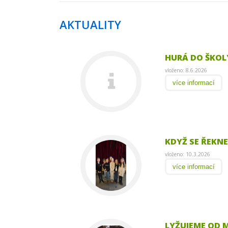
AKTUALITY
HURÁ DO ŠKOL
vloženo: 8.6.2026
více informací
KDYŽ SE ŘEKNE 
vloženo: 10.3.2026
více informací
LYŽUJEME OD 