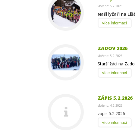
vloženo: 5.2.2026
Naši lyžaři na Liš
více informací
ZADOV 2026
vloženo: 5.2.2026
Starší žáci na Zad
více informací
ZÁPIS 5.2.2026
vloženo: 4.2.2026
zápis 5.2.2026
více informací