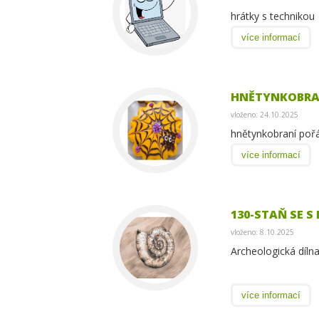
hrátky s technikou
více informací
HNĚTYNKOBRAN
vloženo: 24.10.2025
hnětynkobraní poř
více informací
130-STAŇ SE 
vloženo: 8.10.2025
Archeologická díln
více informací