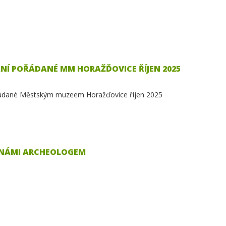
Í POŘÁDANÉ MM HORAŽĎOVICE ŘÍJEN 2025
ádané Městským muzeem Horažďovice říjen 2025
S NÁMI ARCHEOLOGEM
a