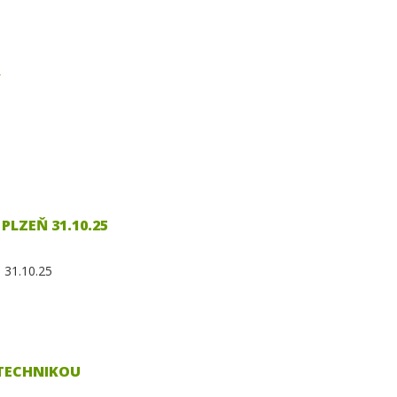
Y
 PLZEŇ 31.10.25
ň 31.10.25
 TECHNIKOU