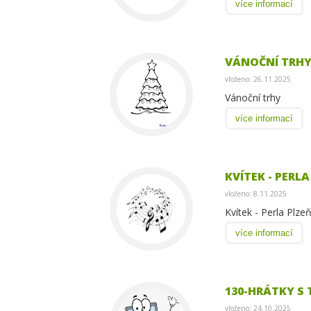
více informací
VÁNOČNÍ TRH
vloženo: 26.11.2025
Vánoční trhy
více informací
KVÍTEK - PERLA
vloženo: 8.11.2025
Kvítek - Perla Plze
více informací
130-HRÁTKY S
vloženo: 24.10.2025