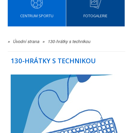
CENTRUM SPORTU
FOTOGALERIE
»
Úvodní strana
»
130-hrátky s technikou
130-HRÁTKY S TECHNIKOU