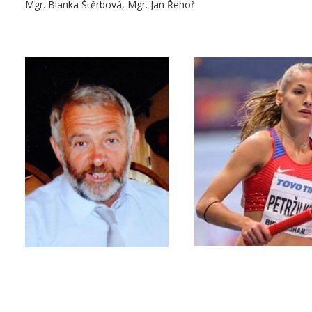
Mgr. Blanka Štěrbová, Mgr. Jan Řehoř