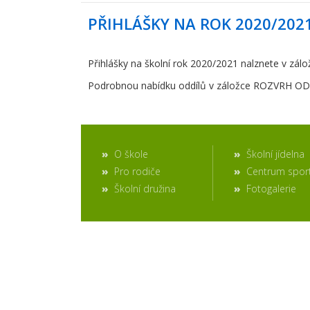
PŘIHLÁŠKY NA ROK 2020/202
Přihlášky na školní rok 2020/2021 nalznete v 
Podrobnou nabídku oddílů v záložce ROZVRH O
O škole
Školní jídelna
Pro rodiče
Centrum spor
Školní družina
Fotogalerie