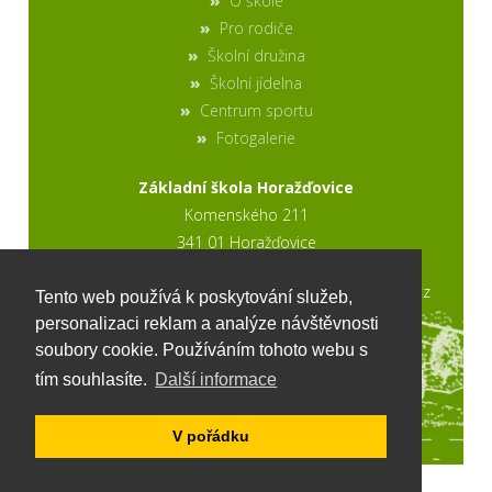
O škole
Pro rodiče
Školní družina
Školní jídelna
Centrum sportu
Fotogalerie
Základní škola Horažďovice
Komenského 211
341 01 Horažďovice
2017 © výroba stránek www.ptweb.cz
Tento web používá k poskytování služeb,
personalizaci reklam a analýze návštěvnosti
soubory cookie. Používáním tohoto webu s
tím souhlasíte.
Další informace
V pořádku