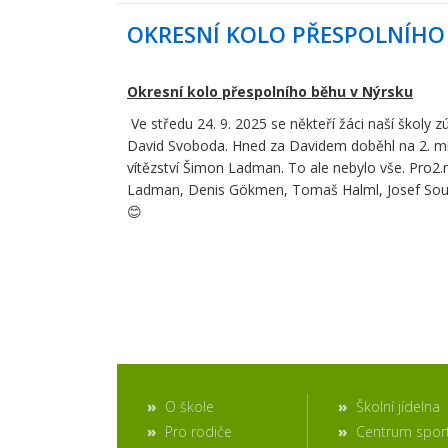
OKRESNÍ KOLO PŘESPOLNÍHO 
Okresní kolo přespolního běhu v Nýrsku
Ve středu 24. 9. 2025 se někteří žáci naší školy zú
David Svoboda. Hned za Davidem doběhl na 2. místě
vítězství Šimon Ladman. To ale nebylo vše. Pro2.mí
Ladman, Denis Gökmen, Tomaš Halml, Josef Soukup
😊
NAPSALA: Tere
ZŠ Horažďovic
O škole
Školní jídelna
Pro rodiče
Centrum spor