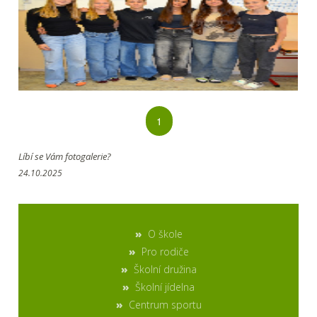
1
Líbí se Vám fotogalerie?
24.10.2025
O škole
Pro rodiče
Školní družina
Školní jídelna
Centrum sportu