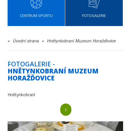
CENTRUM SPORTU
FOTOGALERIE
»
Úvodní strana
»
Hnětynkobraní Muzeum Horažďovice
FOTOGALERIE -
HNĚTYNKOBRANÍ MUZEUM
HORAŽĎOVICE
Hnětynkobraní
1