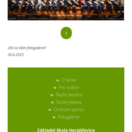
1
Líbí se Vám fotogalerie?
30.6.2025
O škole
Pro rodiče
Školní družina
Školní jídelna
Centrum sportu
Fotogalerie
Základní škola Horažďovice