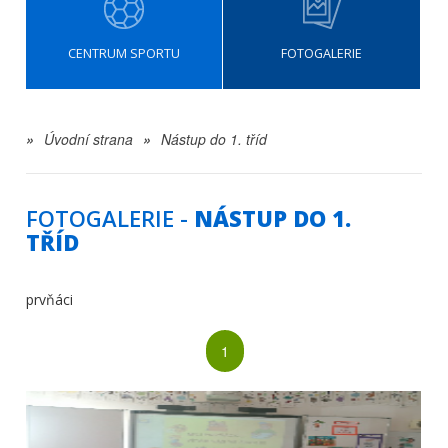
CENTRUM SPORTU
FOTOGALERIE
»
Úvodní strana
»
Nástup do 1. tříd
FOTOGALERIE -
NÁSTUP DO 1.
TŘÍD
prvňáci
1