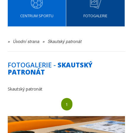
CENTRUM SPORTU
FOTOGALERIE
»
Úvodní strana
»
Skautský patronát
FOTOGALERIE -
SKAUTSKÝ
PATRONÁT
Skautský patronát
1