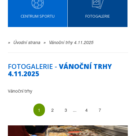
CENTRUM SPORTU
FOTOGALERIE
»
Úvodní strana
»
Vánoční trhy 4.11.2025
FOTOGALERIE -
VÁNOČNÍ TRHY
4.11.2025
Vánoční trhy
1
2
3
...
4
7